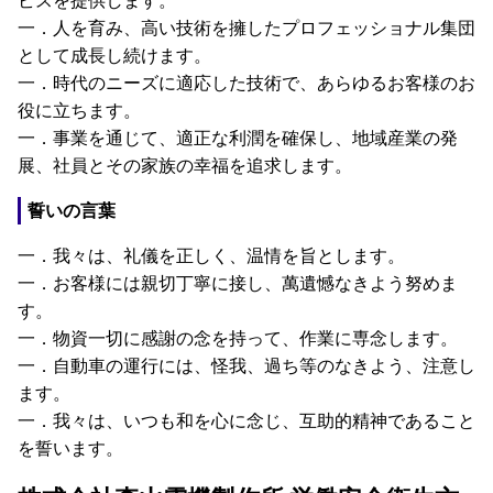
ビスを提供します。
一．人を育み、高い技術を擁したプロフェッショナル集団
として成長し続けます。
一．時代のニーズに適応した技術で、あらゆるお客様のお
役に立ちます。
一．事業を通じて、適正な利潤を確保し、地域産業の発
展、社員とその家族の幸福を追求します。
誓いの言葉
一．我々は、礼儀を正しく、温情を旨とします。
一．お客様には親切丁寧に接し、萬遺憾なきよう努めま
す。
一．物資一切に感謝の念を持って、作業に専念します。
一．自動車の運行には、怪我、過ち等のなきよう、注意し
ます。
一．我々は、いつも和を心に念じ、互助的精神であること
を誓います。