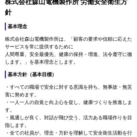
株式会社森山電機製作所 労働安全衛生方
針
基本理念
株式会社森山電機製作所は、「顧客の要求や信頼に応えた
サービスを常に提供するために
人間尊重、安全最優先、健康の保持・増進、法令遵守に徹
します。」を基本理念とします。
基本方針（基本目標）
・すべての職場で安全に対する意識を持ち、無事故・無災
害に努めます。
・一人一人の自覚と向上心を促し、健康づくりを推進しま
す。
・風通しが良く、対話が飛び交う、活力ある職場作りを目
指します。
・全ての社員が、理念・方針を理解して安全衛生活動を行