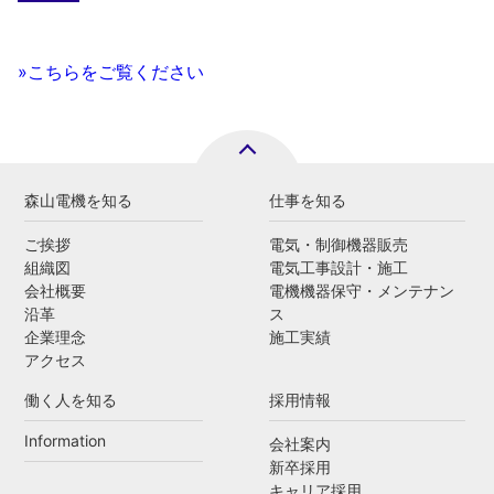
»こちらをご覧ください
森山電機を知る
仕事を知る
ご挨拶
電気・制御機器販売
組織図
電気工事設計・施工
会社概要
電機機器保守・メンテナン
沿革
ス
企業理念
施工実績
アクセス
働く人を知る
採用情報
Information
会社案内
新卒採用
キャリア採用