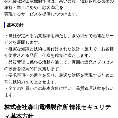
株式会社森山電機製作所は、高い品質、信頼される技術の
維持・向上に努め、顧客満足を
実現するサービスを提供しつづけます。
基本方針
・当社が定める品質基準を満たし、きめ細かで迅速なサー
ビスを展開します。
・確実な知識と技術に裏付けされた設計・施工で、お客様
が要求される品質、仕様を確実に満たします。
・品質管理に係わる活動を通じて、真因の追究とプロセス
の改善を継続的に実施します。
・要求事項への適合を図り、最適な対応を実現するために
常に技術力を向上させます。
・全ての社員がこの基本方針に従い、品質管理活動を行い
ます。
株式会社森山電機製作所 情報セキュリテ
ィ基本方針