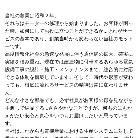
当社の創業は昭和２年。
それらはモーターの修理から始まりました。お客様が困っ
た時、如何にしてお役に立つことができるか…それがサー
ビスの基本であり、創業当時から変わらない当社のモット
ーです。
高度情報化社会の急速な発展に伴う通信網の拡大、確実に
実績を積み重ね、現在では建造物に付帯するあらゆる電気
設備工事の設計・施工・メンテナンスまで、総合的に対応
できる体制を構築しています。そして、時代や形態が変わ
っても、根底に流れるサービスの精神は常に変わりませ
ん。
どんな小さな部品でも、必ず社員がお客様の顔を見ながら
手渡しで納品する…ささやかなことですが、何ものにもか
えがたい安心と真心をいつもお届けしたいと思っていま
す。
当社はこれからも電機産業における生産システムに対して